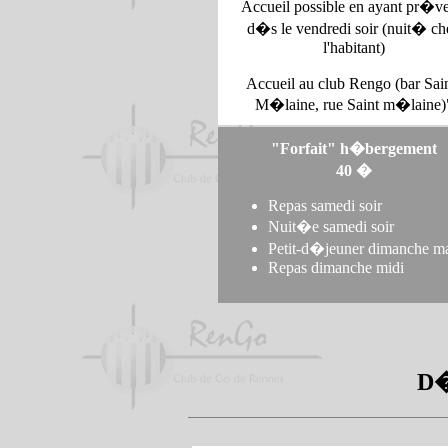
Accueil possible en ayant pr�v
d�s le vendredi soir (nuit� ch
l'habitant)
Accueil au club Rengo (bar Sain
M�laine, rue Saint m�laine)
"Forfait" h�bergement
40 �
Repas samedi soir
Nuit�e samedi soir
Petit-d�jeuner dimanche ma
Repas dimanche midi
D�