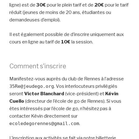
ligne) est de
30€
pour le plein tarif et de
20€
pour le tarif
réduit (jeunes de moins de 20 ans, étudiantes ou
demandeuses d’emploi).
Il est également possible de d’inscrire uniquement aux
cours en ligne au tarif de
10€
la session.
Comment s’inscrire
Manifestez-vous auprès du club de Rennes à l’adresse
35Re@jeudego.org
. Vos interlocuteurs privilégiés
seront
Victor Blanchard
(vice-président) et
Kévin
Cuello
(directeur de l’école de go de Rennes). Si vous
êtes intéressés par l’école de go, n’hésitez pas à
contacter Kévin directement sur
ecoledegorennes@gmail.com
.
L’inscription aux activités se fait via notre billetterie