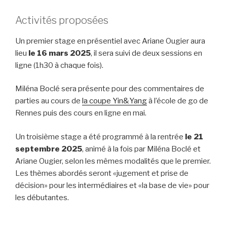
Activités proposées
Un premier stage en présentiel avec Ariane Ougier aura
lieu
le 16 mars 2025
, il sera suivi de deux sessions en
ligne (1h30 à chaque fois).
Miléna Boclé sera présente pour des commentaires de
parties au cours de
la coupe Yin&Yang
à l’école de go de
Rennes puis des cours en ligne en mai.
Un troisième stage a été programmé à la rentrée
le 21
septembre 2025
, animé à la fois par Miléna Boclé et
Ariane Ougier, selon les mêmes modalités que le premier.
Les thèmes abordés seront «jugement et prise de
décision» pour les intermédiaires et «la base de vie» pour
les débutantes.